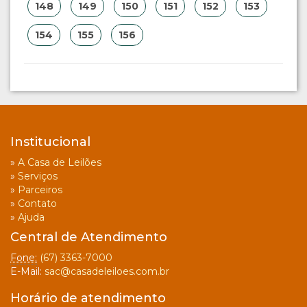
148
149
150
151
152
153
154
155
156
Institucional
»
A Casa de Leilões
»
Serviços
»
Parceiros
»
Contato
»
Ajuda
Central de Atendimento
Fone:
(67) 3363-7000
E-Mail:
sac@casadeleiloes.com.br
Horário de atendimento