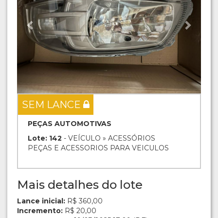
SEM LANCE
PEÇAS AUTOMOTIVAS
Lote: 142
- VEÍCULO » ACESSÓRIOS
PEÇAS E ACESSORIOS PARA VEICULOS
Mais detalhes do lote
Lance inicial:
R$ 360,00
Incremento:
R$ 20,00