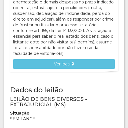
arrematação e demais despesas no prazo indicado
no edital, estará sujeito a penalidades (multa,
suspensão, declaração de inidoneidade, perda do
direito em adjudicar), além de responder por crime
de frustrar ou fraudar o processo licitatório,
conforme art. 155, da Lei 14.133/2021. A visitação é
essencial para saber o real estado dos bens, caso o
licitante opte por não visitar o(s) bem(ns), assume
total responsabilidade por não fazer uso da
faculdade de vistoriá-lo(s).
Ver local
Dados do leilão
LEILÃO DE BENS DIVERSOS -
EXTRAJUDICIAL (MS)
Situação:
SEM LANCE