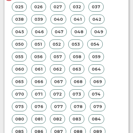
025
026
027
032
037
038
039
040
041
042
045
046
047
048
049
050
051
052
053
054
055
056
057
058
059
060
061
062
063
064
065
066
067
068
069
070
071
072
073
074
075
076
077
078
079
080
081
082
083
084
085
086
087
088
089