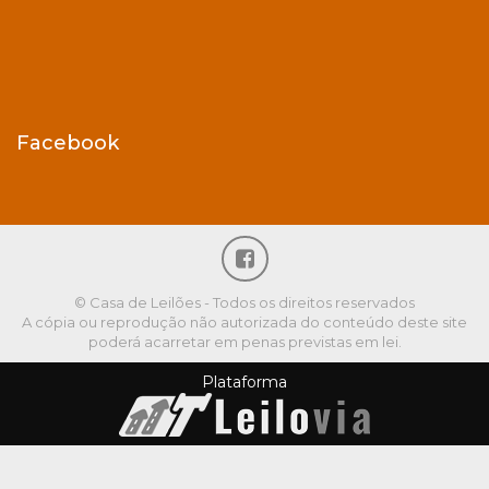
Facebook
© Casa de Leilões - Todos os direitos reservados
A cópia ou reprodução não autorizada do conteúdo deste site
poderá acarretar em penas previstas em lei.
Plataforma