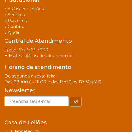
»
A Casa de Leilões
»
Serviços
»
Parceiros
»
Contato
»
Ajuda
Central de Atendimento
Fone:
(67) 3363-7000
E-Mail:
sac@casadeleiloes.com.br
Horário de atendimento
De segunda a sexta-feira.
Das 08h00 às 11h30 e das 13h30 às 17h30 (MS).
Newsletter
Casa de Leilões
Rua Jaboatão, 271