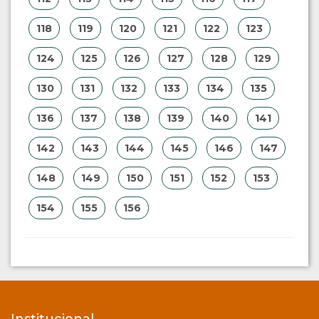
118
119
120
121
122
123
124
125
126
127
128
129
130
131
132
133
134
135
136
137
138
139
140
141
142
143
144
145
146
147
148
149
150
151
152
153
154
155
156
Institucional