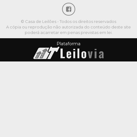
© Casa de Leilões - Todos os direitos reservados
A cópia ou reprodução não autorizada do conteúdo deste site
poderá acarretar em penas previstas em lei.
Plataforma