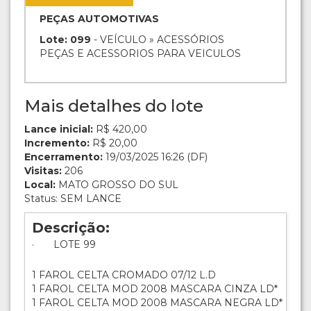
PEÇAS AUTOMOTIVAS
Lote: 099
- VEÍCULO » ACESSÓRIOS
PEÇAS E ACESSORIOS PARA VEICULOS
Mais detalhes do lote
Lance inicial:
R$ 420,00
Incremento:
R$ 20,00
Encerramento:
19/03/2025 16:26 (DF)
Visitas:
206
Local:
MATO GROSSO DO SUL
Status: SEM LANCE
Descrição:
· LOTE 99
1 FAROL CELTA CROMADO 07/12 L.D
1 FAROL CELTA MOD 2008 MASCARA CINZA LD*
1 FAROL CELTA MOD 2008 MASCARA NEGRA LD*