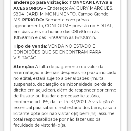
Endereço para visitação: TONYCAR LATAS E
ACESSORIOS -
Endereço: AV. GURY MARQUES,
5804- JARDIM MONUMENTO, Campo Grande -
MS.
PERIODO:
Somente com prévio
agendamento, CONFORME previsto no EDITAL,
em dias uteis no horário das 08h30min às
10h30min e das 14h00min às 16h00min.
Tipo de Venda:
VENDA NO ESTADO E
CONDIÇÕES QUE SE ENCONTRAM PARA
VISITAÇÃO.
Atenção:
A falta de pagamento do valor da
arrematação e demais despesas no prazo indicado
no edital, estará sujeito a penalidades (multa,
suspensão, declaração de inidoneidade, perda do
direito em adjudicar), além de responder por crime
de frustrar ou fraudar o processo licitatório,
conforme art. 155, da Lei 14.133/2021. A visitação é
essencial para saber o real estado dos bens, caso o
licitante opte por não visitar o(s) bem(ns), assume
total responsabilidade por não fazer uso da
faculdade de vistoriá-lo(s).