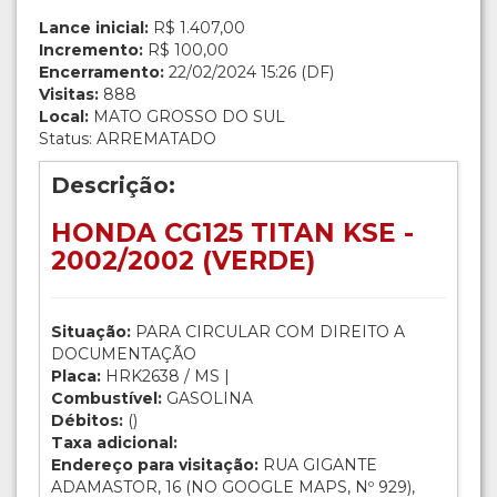
Lance inicial:
R$ 1.407,00
Incremento:
R$ 100,00
Encerramento:
22/02/2024 15:26 (DF)
Visitas:
888
Local:
MATO GROSSO DO SUL
Status: ARREMATADO
Descrição:
HONDA CG125 TITAN KSE -
2002/2002 (VERDE)
Situação:
PARA CIRCULAR COM DIREITO A
DOCUMENTAÇÃO
Placa:
HRK2638 / MS |
Combustível:
GASOLINA
Débitos:
()
Taxa adicional:
Endereço para visitação:
RUA GIGANTE
ADAMASTOR, 16 (NO GOOGLE MAPS, Nº 929),