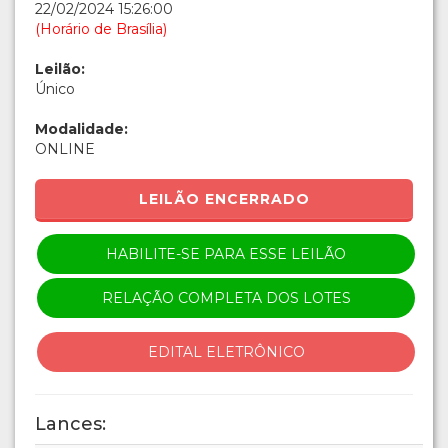
22/02/2024 15:26:00
(Horário de Brasília)
Leilão:
Único
Modalidade:
ONLINE
LEILÃO ENCERRADO
HABILITE-SE PARA ESSE LEILÃO
RELAÇÃO COMPLETA DOS LOTES
EDITAL ELETRÔNICO
Lances: