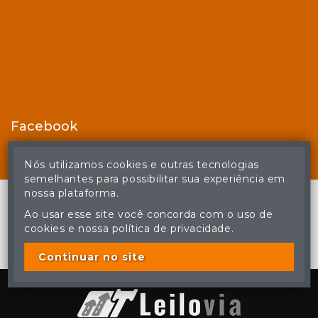
Facebook
Nós utilizamos cookies e outras tecnologias
semelhantes para possibilitar sua experiência em
nossa plataforma.
Ao usar esse site você concorda com o uso de
cookies e nossa política de privacidade.
© Casa de Leilões - Todos os direitos reservados
A cópia ou reprodução não autorizada do conteúdo deste site
poderá acarretar em penas previstas em lei.
Continuar no site
Plataforma