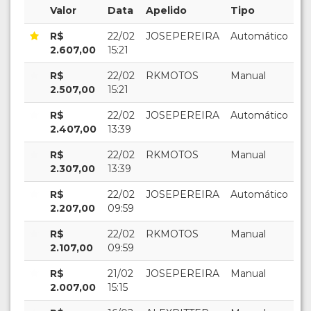
Valor
Data
Apelido
Tipo
R$
22/02
JOSEPEREIRA
Automático
2.607,00
15:21
R$
22/02
RKMOTOS
Manual
2.507,00
15:21
R$
22/02
JOSEPEREIRA
Automático
2.407,00
13:39
R$
22/02
RKMOTOS
Manual
2.307,00
13:39
R$
22/02
JOSEPEREIRA
Automático
2.207,00
09:59
R$
22/02
RKMOTOS
Manual
2.107,00
09:59
R$
21/02
JOSEPEREIRA
Manual
2.007,00
15:15