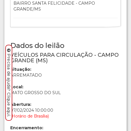
BAIRRO SANTA FELICIDADE - CAMPO
GRANDE/MS
Dados do leilão
VEÍCULOS PARA CIRCULAÇÃO - CAMPO
Precisa de ajuda? Clique aqui.
GRANDE (MS)
Situação:
ARREMATADO
Local:
MATO GROSSO DO SUL
Abertura:
07/02/2024 10:00:00
(Horário de Brasília)
Encerramento: