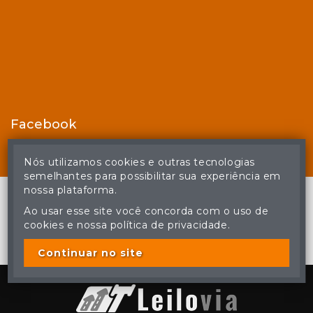
Facebook
Nós utilizamos cookies e outras tecnologias
semelhantes para possibilitar sua experiência em
nossa plataforma.
Ao usar esse site você concorda com o uso de
cookies e nossa política de privacidade.
© Casa de Leilões - Todos os direitos reservados
A cópia ou reprodução não autorizada do conteúdo deste site
poderá acarretar em penas previstas em lei.
Continuar no site
Plataforma