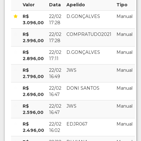
Valor
Data
Apelido
Tipo
R$
22/02
D.GONÇALVES
Manual
3.096,00
17:28
R$
22/02
COMPRATUDO2021
Manual
2.996,00
17:28
R$
22/02
D.GONÇALVES
Manual
2.896,00
17:11
R$
22/02
JWS
Manual
2.796,00
16:49
R$
22/02
DONI SANTOS
Manual
2.696,00
16:47
R$
22/02
JWS
Manual
2.596,00
16:47
R$
22/02
EDJR067
Manual
2.496,00
16:02