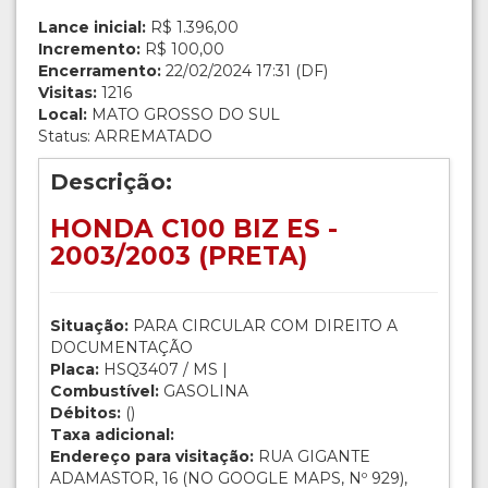
Lance inicial:
R$ 1.396,00
Incremento:
R$ 100,00
Encerramento:
22/02/2024 17:31 (DF)
Visitas:
1216
Local:
MATO GROSSO DO SUL
Status: ARREMATADO
Descrição:
HONDA C100 BIZ ES -
2003/2003 (PRETA)
Situação:
PARA CIRCULAR COM DIREITO A
DOCUMENTAÇÃO
Placa:
HSQ3407 / MS |
Combustível:
GASOLINA
Débitos:
()
Taxa adicional:
Endereço para visitação:
RUA GIGANTE
ADAMASTOR, 16 (NO GOOGLE MAPS, Nº 929),