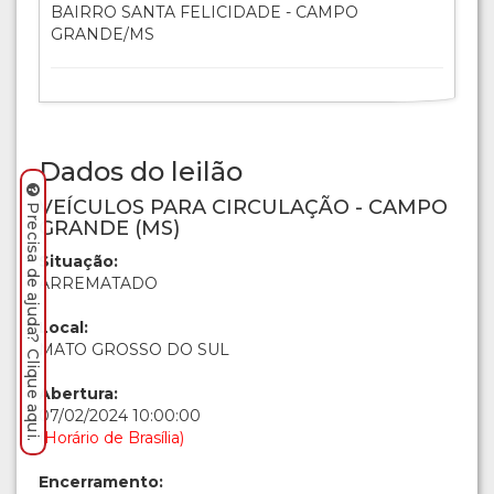
BAIRRO SANTA FELICIDADE - CAMPO
GRANDE/MS
Dados do leilão
VEÍCULOS PARA CIRCULAÇÃO - CAMPO
Precisa de ajuda? Clique aqui.
GRANDE (MS)
Situação:
ARREMATADO
Local:
MATO GROSSO DO SUL
Abertura:
07/02/2024 10:00:00
(Horário de Brasília)
Encerramento: