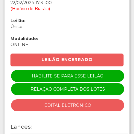
22/02/2024 17:31:00
(Horário de Brasília)
Leilão:
Único
Modalidade:
ONLINE
LEILÃO ENCERRADO
HABILITE-SE PARA ESSE LEILÃO
RELAÇÃO COMPLETA DOS LOTES
EDITAL ELETRÔNICO
Lances: