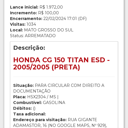
Lance inicial:
R$ 1.972,00
Incremento:
R$ 100,00
Encerramento:
22/02/2024 17:01 (DF)
Visitas:
1034
Local:
MATO GROSSO DO SUL
Status: ARREMATADO
Descrição:
HONDA CG 150 TITAN ESD -
2005/2005 (PRETA)
Situação:
PARA CIRCULAR COM DIREITO A
DOCUMENTAÇÃO
Placa:
HSX2304 / MS |
Combustível:
GASOLINA
Débitos:
()
Taxa adicional:
Endereço para visitação:
RUA GIGANTE
ADAMASTOR, 16 (NO GOOGLE MAPS, Nº 929),