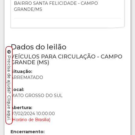
BAIRRO SANTA FELICIDADE - CAMPO
GRANDE/MS
Dados do leilão
VEÍCULOS PARA CIRCULAÇÃO - CAMPO
Precisa de ajuda? Clique aqui.
GRANDE (MS)
Situação:
ARREMATADO
Local:
MATO GROSSO DO SUL
Abertura:
07/02/2024 10:00:00
(Horário de Brasília)
Encerramento: