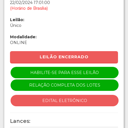
22/02/2024 17:01:00
(Horário de Brasília)
Leilão:
Único
Modalidade:
ONLINE
LEILÃO ENCERRADO
HABILITE-SE PARA ESSE LEILÃO
RELAÇÃO COMPLETA DOS LOTES
EDITAL ELETRÔNICO
Lances: