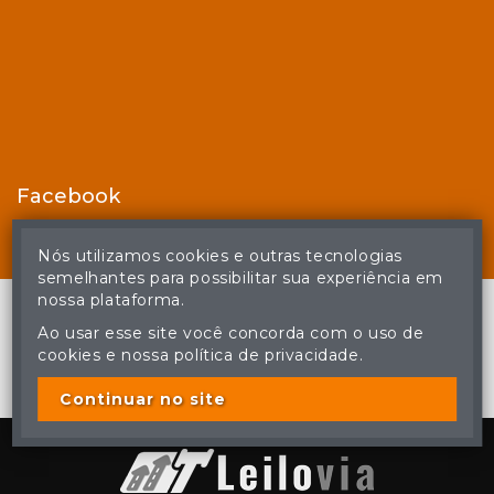
Facebook
Nós utilizamos cookies e outras tecnologias
semelhantes para possibilitar sua experiência em
nossa plataforma.
Ao usar esse site você concorda com o uso de
cookies e nossa política de privacidade.
© Casa de Leilões - Todos os direitos reservados
A cópia ou reprodução não autorizada do conteúdo deste site
poderá acarretar em penas previstas em lei.
Continuar no site
Plataforma