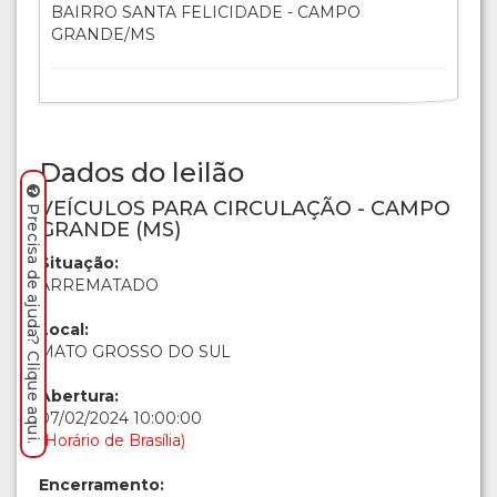
BAIRRO SANTA FELICIDADE - CAMPO
GRANDE/MS
Dados do leilão
VEÍCULOS PARA CIRCULAÇÃO - CAMPO
Precisa de ajuda? Clique aqui.
GRANDE (MS)
Situação:
ARREMATADO
Local:
MATO GROSSO DO SUL
Abertura:
07/02/2024 10:00:00
(Horário de Brasília)
Encerramento: