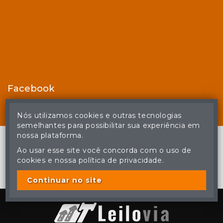
Facebook
Nós utilizamos cookies e outras tecnologias
semelhantes para possibilitar sua experiência em
nossa plataforma.
Ao usar esse site você concorda com o uso de
cookies e nossa política de privacidade.
© Casa de Leilões - Todos os direitos reservados
A cópia ou reprodução não autorizada do conteúdo deste site
poderá acarretar em penas previstas em lei.
Continuar no site
Plataforma