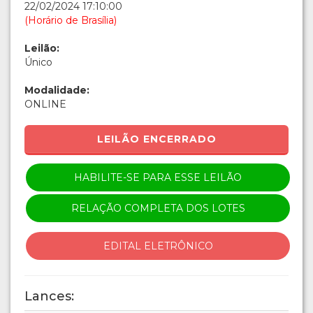
22/02/2024 17:10:00
(Horário de Brasília)
Leilão:
Único
Modalidade:
ONLINE
LEILÃO ENCERRADO
HABILITE-SE PARA ESSE LEILÃO
RELAÇÃO COMPLETA DOS LOTES
EDITAL ELETRÔNICO
Lances: