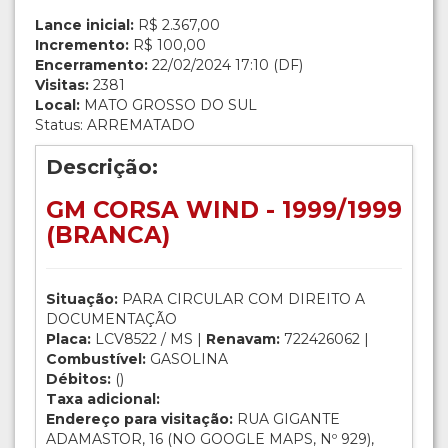
Lance inicial:
R$ 2.367,00
Incremento:
R$ 100,00
Encerramento:
22/02/2024 17:10 (DF)
Visitas:
2381
Local:
MATO GROSSO DO SUL
Status: ARREMATADO
Descrição:
GM CORSA WIND - 1999/1999
(BRANCA)
Situação:
PARA CIRCULAR COM DIREITO A
DOCUMENTAÇÃO
Placa:
LCV8522 / MS |
Renavam:
722426062 |
Combustível:
GASOLINA
Débitos:
()
Taxa adicional:
Endereço para visitação:
RUA GIGANTE
ADAMASTOR, 16 (NO GOOGLE MAPS, Nº 929),