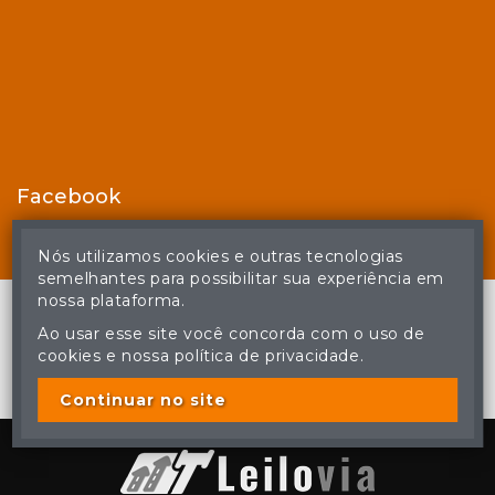
Facebook
Nós utilizamos cookies e outras tecnologias
semelhantes para possibilitar sua experiência em
nossa plataforma.
Ao usar esse site você concorda com o uso de
cookies e nossa política de privacidade.
© Casa de Leilões - Todos os direitos reservados
A cópia ou reprodução não autorizada do conteúdo deste site
poderá acarretar em penas previstas em lei.
Continuar no site
Plataforma