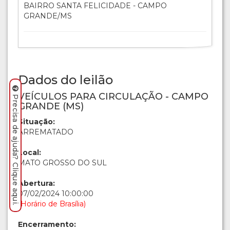
BAIRRO SANTA FELICIDADE - CAMPO
GRANDE/MS
Dados do leilão
VEÍCULOS PARA CIRCULAÇÃO - CAMPO
Precisa de ajuda? Clique aqui.
GRANDE (MS)
Situação:
ARREMATADO
Local:
MATO GROSSO DO SUL
Abertura:
07/02/2024 10:00:00
(Horário de Brasília)
Encerramento: