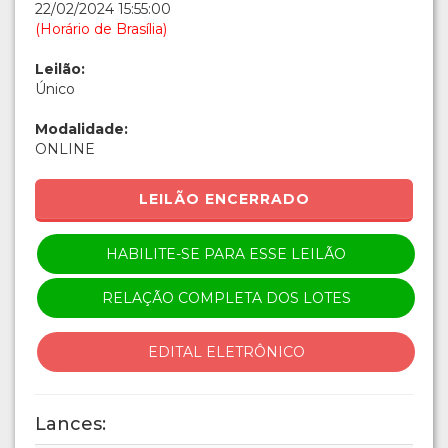
22/02/2024 15:55:00
(Horário de Brasília)
Leilão:
Único
Modalidade:
ONLINE
LEILÃO ENCERRADO
HABILITE-SE PARA ESSE LEILÃO
RELAÇÃO COMPLETA DOS LOTES
EDITAL ELETRÔNICO
Lances: