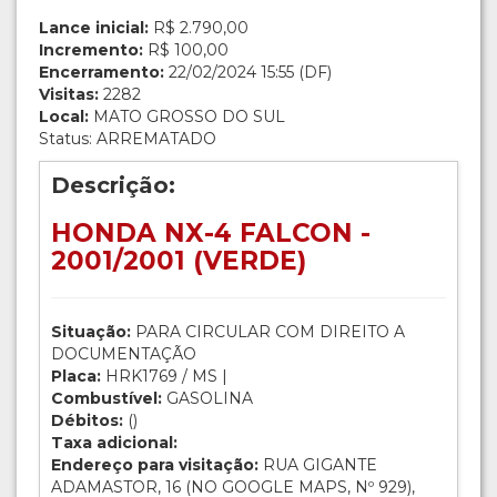
Lance inicial:
R$ 2.790,00
Incremento:
R$ 100,00
Encerramento:
22/02/2024 15:55 (DF)
Visitas:
2282
Local:
MATO GROSSO DO SUL
Status: ARREMATADO
Descrição:
HONDA NX-4 FALCON -
2001/2001 (VERDE)
Situação:
PARA CIRCULAR COM DIREITO A
DOCUMENTAÇÃO
Placa:
HRK1769 / MS |
Combustível:
GASOLINA
Débitos:
()
Taxa adicional:
Endereço para visitação:
RUA GIGANTE
ADAMASTOR, 16 (NO GOOGLE MAPS, Nº 929),