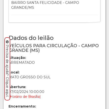
BAIRRO SANTA FELICIDADE - CAMPO
GRANDE/MS
Dados do leilão
VEÍCULOS PARA CIRCULAÇÃO - CAMPO
Precisa de ajuda? Clique aqui.
GRANDE (MS)
Situação:
ARREMATADO
Local:
MATO GROSSO DO SUL
Abertura:
07/02/2024 10:00:00
(Horário de Brasília)
Encerramento: