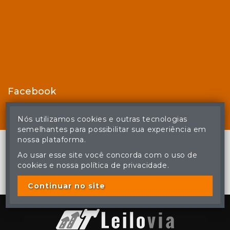
Facebook
Nós utilizamos cookies e outras tecnologias
semelhantes para possibilitar sua experiência em
nossa plataforma.
Ao usar esse site você concorda com o uso de
cookies e nossa política de privacidade.
© Casa de Leilões - Todos os direitos reservados
A cópia ou reprodução não autorizada do conteúdo deste site
poderá acarretar em penas previstas em lei.
Continuar no site
Plataforma