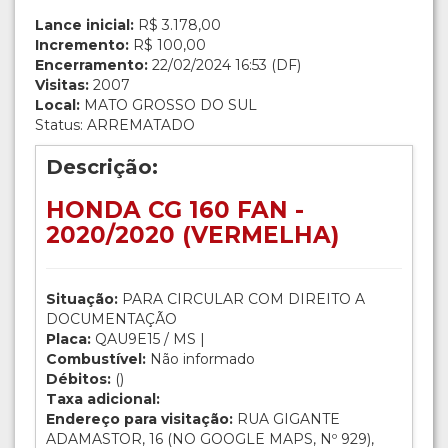
Lance inicial:
R$ 3.178,00
Incremento:
R$ 100,00
Encerramento:
22/02/2024 16:53 (DF)
Visitas:
2007
Local:
MATO GROSSO DO SUL
Status: ARREMATADO
Descrição:
HONDA CG 160 FAN -
2020/2020 (VERMELHA)
Situação:
PARA CIRCULAR COM DIREITO A
DOCUMENTAÇÃO
Placa:
QAU9E15 / MS |
Combustível:
Não informado
Débitos:
()
Taxa adicional:
Endereço para visitação:
RUA GIGANTE
ADAMASTOR, 16 (NO GOOGLE MAPS, Nº 929),