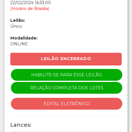
22/02/2024 16:53:00
(Horário de Brasília)
Leilão:
Único
Modalidade:
ONLINE
LEILÃO ENCERRADO
HABILITE-SE PARA ESSE LEILÃO
RELAÇÃO COMPLETA DOS LOTES
EDITAL ELETRÔNICO
Lances: