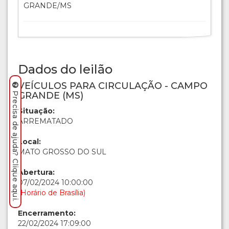
GRANDE/MS
Dados do leilão
VEÍCULOS PARA CIRCULAÇÃO - CAMPO
GRANDE (MS)
Precisa de ajuda? Clique aqui.
Situação:
ARREMATADO
Local:
MATO GROSSO DO SUL
Abertura:
07/02/2024 10:00:00
(Horário de Brasília)
Encerramento:
22/02/2024 17:09:00