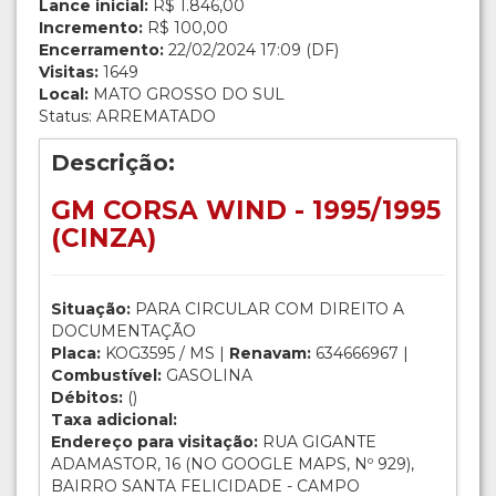
Lance inicial:
R$ 1.846,00
Incremento:
R$ 100,00
Encerramento:
22/02/2024 17:09 (DF)
Visitas:
1649
Local:
MATO GROSSO DO SUL
Status: ARREMATADO
Descrição:
GM CORSA WIND - 1995/1995
(CINZA)
Situação:
PARA CIRCULAR COM DIREITO A
DOCUMENTAÇÃO
Placa:
KOG3595 / MS |
Renavam:
634666967 |
Combustível:
GASOLINA
Débitos:
()
Taxa adicional:
Endereço para visitação:
RUA GIGANTE
ADAMASTOR, 16 (NO GOOGLE MAPS, Nº 929),
BAIRRO SANTA FELICIDADE - CAMPO