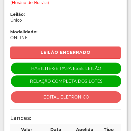
(Horário de Brasília)
Leilão:
Único
Modalidade:
ONLINE
LEILÃO ENCERRADO
HABILITE-SE PARA ESSE LEILÃO
RELAÇÃO COMPLETA DOS LOTES
EDITAL ELETRÔNICO
Lances:
Valor
Data
Apelido
Tipo