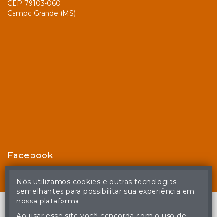
CEP 79103-060
Campo Grande (MS)
Facebook
Nós utilizamos cookies e outras tecnologias
semelhantes para possibilitar sua experiência em
nossa plataforma.
Ao usar esse site você concorda com o uso de