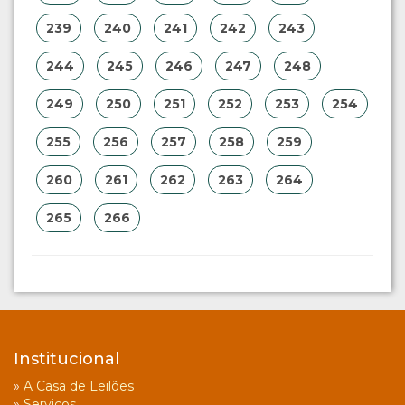
239
240
241
242
243
244
245
246
247
248
249
250
251
252
253
254
255
256
257
258
259
260
261
262
263
264
265
266
Institucional
»
A Casa de Leilões
»
Serviços