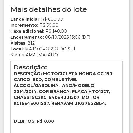
Mais detalhes do lote
Lance inicial:
R$ 600,00
Incremento:
R$ 50,00
Taxa adicional:
R$ 140,00
Encerramento:
08/10/2025 13:06 (DF)
Visitas:
812
Local:
MATO GROSSO DO SUL
Status: ARREMATADO
Descrição:
DESCRIÇÃO: MOTOCICLETA HONDA CG 150
CARGO ESD, COMBUSTÍVEL
ÁLCOOL/GASOLINA, ANO/MODELO
2014/2014, COR BRANCA, PLACA HTO1527,
CHASSI 9C2KC1640ER001507, MOTOR
KC16E4E001507, RENAVAM 01027652864.
DÉBITOS: R$ 0,00