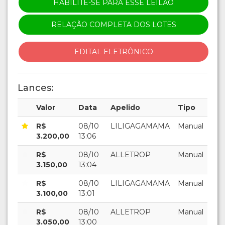
HABILITE-SE PARA ESSE LEILÃO
RELAÇÃO COMPLETA DOS LOTES
EDITAL ELETRÔNICO
Lances:
Valor
Data
Apelido
Tipo
R$
08/10
LILIGAGAMAMA
Manual
3.200,00
13:06
R$
08/10
ALLETROP
Manual
3.150,00
13:04
R$
08/10
LILIGAGAMAMA
Manual
3.100,00
13:01
R$
08/10
ALLETROP
Manual
3.050,00
13:00