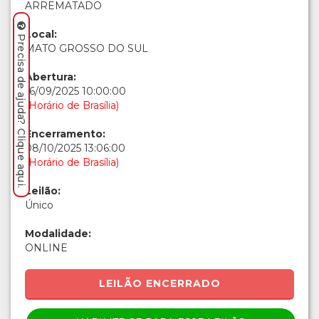
ARREMATADO
Local:
Precisa de ajuda? Clique aqui.
MATO GROSSO DO SUL
Abertura:
16/09/2025 10:00:00
(Horário de Brasília)
Encerramento:
08/10/2025 13:06:00
(Horário de Brasília)
Leilão:
Único
Modalidade:
ONLINE
LEILÃO ENCERRADO