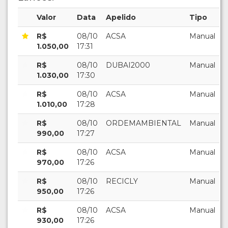
Valor
Data
Apelido
Tipo
R$
08/10
ACSA
Manual
1.050,00
17:31
R$
08/10
DUBAI2000
Manual
1.030,00
17:30
R$
08/10
ACSA
Manual
1.010,00
17:28
R$
08/10
ORDEMAMBIENTAL
Manual
990,00
17:27
R$
08/10
ACSA
Manual
970,00
17:26
R$
08/10
RECICLY
Manual
950,00
17:26
R$
08/10
ACSA
Manual
930,00
17:26