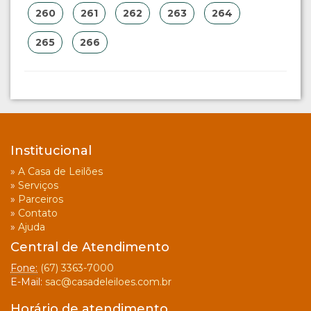
260
261
262
263
264
265
266
Institucional
»
A Casa de Leilões
»
Serviços
»
Parceiros
»
Contato
»
Ajuda
Central de Atendimento
Fone:
(67) 3363-7000
E-Mail:
sac@casadeleiloes.com.br
Horário de atendimento