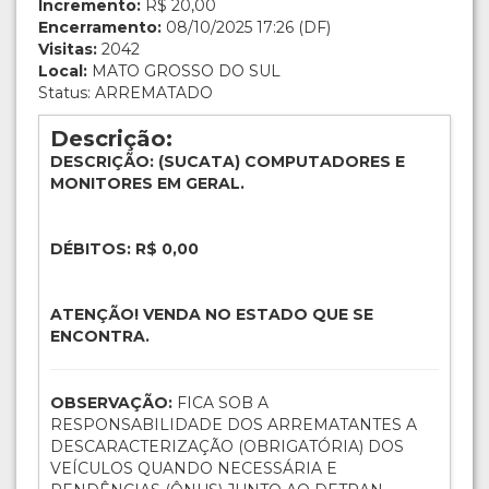
Incremento:
R$ 20,00
Encerramento:
08/10/2025 17:26 (DF)
Visitas:
2042
Local:
MATO GROSSO DO SUL
Status: ARREMATADO
Descrição:
DESCRIÇÃO: (SUCATA) COMPUTADORES E
MONITORES EM GERAL.
DÉBITOS: R$ 0,00
ATENÇÃO! VENDA NO ESTADO QUE SE
ENCONTRA.
OBSERVAÇÃO:
FICA SOB A
RESPONSABILIDADE DOS ARREMATANTES A
DESCARACTERIZAÇÃO (OBRIGATÓRIA) DOS
VEÍCULOS QUANDO NECESSÁRIA E