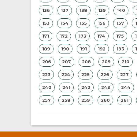
136
137
138
139
140
153
154
155
156
157
171
172
173
174
175
189
190
191
192
193
206
207
208
209
210
223
224
225
226
227
240
241
242
243
244
257
258
259
260
261