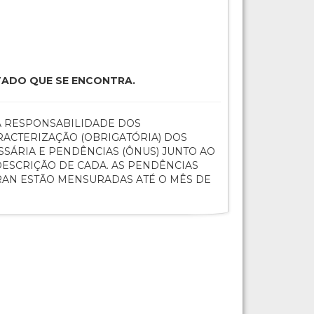
TADO QUE SE ENCONTRA.
 A RESPONSABILIDADE DOS
ACTERIZAÇÃO (OBRIGATÓRIA) DOS
SÁRIA E PENDÊNCIAS (ÔNUS) JUNTO AO
ESCRIÇÃO DE CADA. AS PENDÊNCIAS
TRAN ESTÃO MENSURADAS ATÉ O MÊS DE