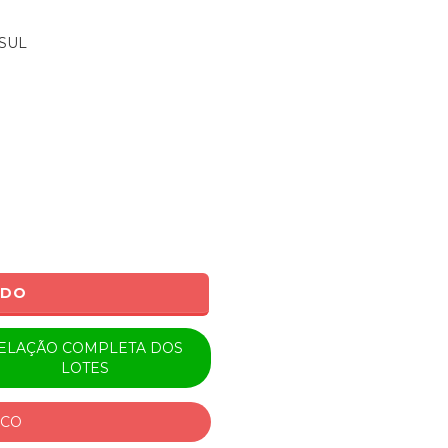
SUL
ADO
ELAÇÃO COMPLETA DOS
LOTES
ICO