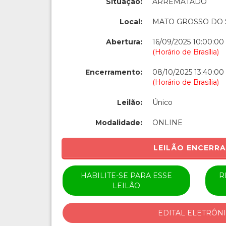
Situação:
ARREMATADO
Local:
MATO GROSSO DO 
Abertura:
16/09/2025 10:00:00
(Horário de Brasília)
Encerramento:
08/10/2025 13:40:00
(Horário de Brasília)
Leilão:
Único
Modalidade:
ONLINE
LEILÃO ENCERR
HABILITE-SE PARA ESSE
R
LEILÃO
EDITAL ELETRÔN