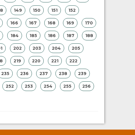
48
149
150
151
152
166
167
168
169
170
184
185
186
187
188
1
202
203
204
205
18
219
220
221
222
235
236
237
238
239
252
253
254
255
256