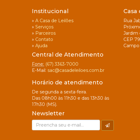
Institucional
Casa 
»
A Casa de Leilões
Rua Jab
»
Serviços
Próxim
»
Parceiros
Jardim 
»
Contato
CEP 79
»
Ajuda
Campo 
Central de Atendimento
Fone:
(67) 3363-7000
E-Mail:
sac@casadeleiloes.com.br
Horário de atendimento
De segunda a sexta-feira.
Das 08h00 às 11h30 e das 13h30 às
17h30 (MS).
Newsletter