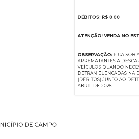
DÉBITOS: R$ 0,00
ATENÇÃO! VENDA NO ES
OBSERVAÇÃO:
FICA SOB
ARREMATANTES A DESCAR
VEÍCULOS QUANDO NECES
DETRAN ELENCADAS NA D
(DÉBITOS) JUNTO AO DE
ABRIL DE 2025.
UNICÍPIO DE CAMPO