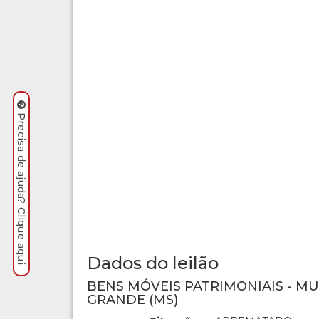
Precisa de ajuda? Clique aqui.
Dados do leilão
BENS MÓVEIS PATRIMONIAIS - M
GRANDE (MS)