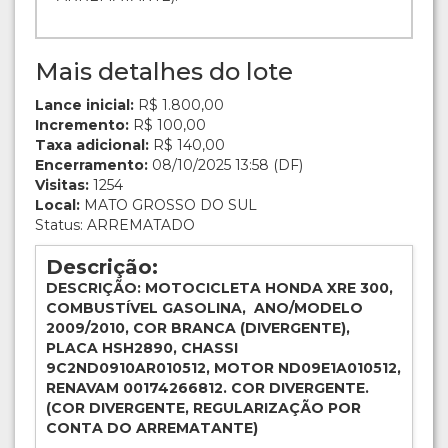
Mais detalhes do lote
Lance inicial:
R$ 1.800,00
Incremento:
R$ 100,00
Taxa adicional:
R$ 140,00
Encerramento:
08/10/2025 13:58 (DF)
Visitas:
1254
Local:
MATO GROSSO DO SUL
Status: ARREMATADO
Descrição:
DESCRIÇÃO: MOTOCICLETA HONDA XRE 300,
COMBUSTÍVEL GASOLINA, ANO/MODELO
2009/2010, COR BRANCA (DIVERGENTE),
PLACA HSH2890, CHASSI
9C2ND0910AR010512, MOTOR ND09E1A010512,
RENAVAM 00174266812. COR DIVERGENTE.
(COR DIVERGENTE, REGULARIZAÇÃO POR
CONTA DO ARREMATANTE)