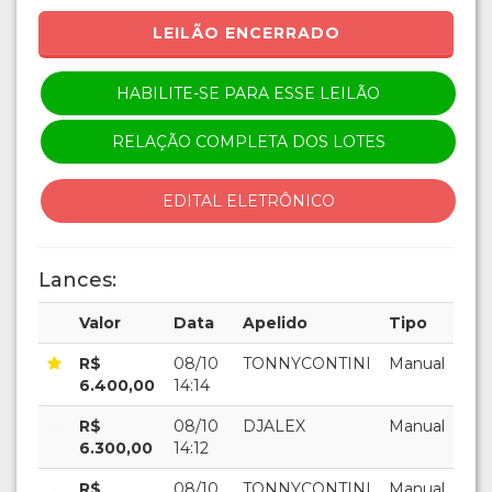
LEILÃO ENCERRADO
HABILITE-SE PARA ESSE LEILÃO
RELAÇÃO COMPLETA DOS LOTES
EDITAL ELETRÔNICO
Lances:
Valor
Data
Apelido
Tipo
R$
08/10
TONNYCONTINI
Manual
6.400,00
14:14
R$
08/10
DJALEX
Manual
6.300,00
14:12
R$
08/10
TONNYCONTINI
Manual