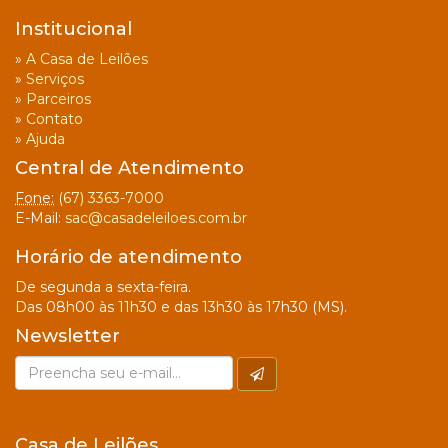
Institucional
»
A Casa de Leilões
»
Serviços
»
Parceiros
»
Contato
»
Ajuda
Central de Atendimento
Fone:
(67) 3363-7000
E-Mail:
sac@casadeleiloes.com.br
Horário de atendimento
De segunda a sexta-feira.
Das 08h00 às 11h30 e das 13h30 às 17h30 (MS).
Newsletter
Casa de Leilões