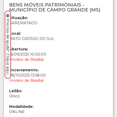
BENS MÓVEIS PATRIMONIAIS -
MUNICÍPIO DE CAMPO GRANDE (MS)
Situação:
Precisa de ajuda? Clique aqui.
ARREMATADO
Local:
MATO GROSSO DO SUL
Abertura:
16/09/2025 10:00:00
(Horário de Brasília)
Encerramento:
08/10/2025 13:58:00
(Horário de Brasília)
Leilão:
Único
Modalidade:
ONLINE