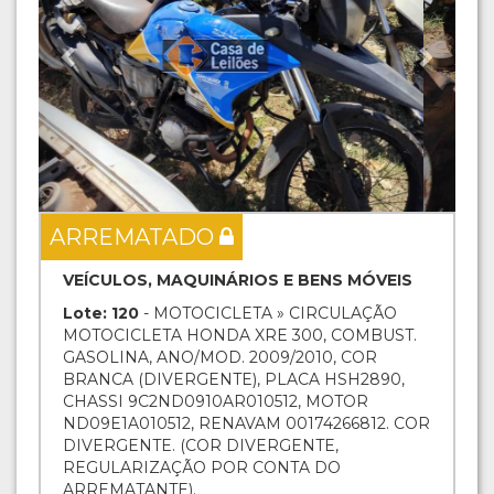
ARREMATADO
VEÍCULOS, MAQUINÁRIOS E BENS MÓVEIS
Lote: 120
- MOTOCICLETA » CIRCULAÇÃO
MOTOCICLETA HONDA XRE 300, COMBUST.
GASOLINA, ANO/MOD. 2009/2010, COR
BRANCA (DIVERGENTE), PLACA HSH2890,
CHASSI 9C2ND0910AR010512, MOTOR
ND09E1A010512, RENAVAM 00174266812. COR
DIVERGENTE. (COR DIVERGENTE,
REGULARIZAÇÃO POR CONTA DO
ARREMATANTE).