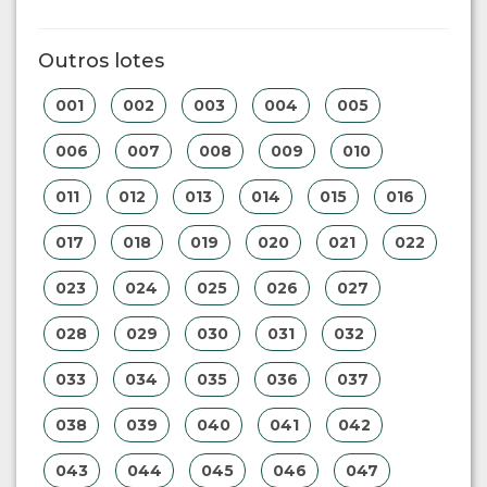
Outros lotes
001
002
003
004
005
006
007
008
009
010
011
012
013
014
015
016
017
018
019
020
021
022
023
024
025
026
027
028
029
030
031
032
033
034
035
036
037
038
039
040
041
042
043
044
045
046
047