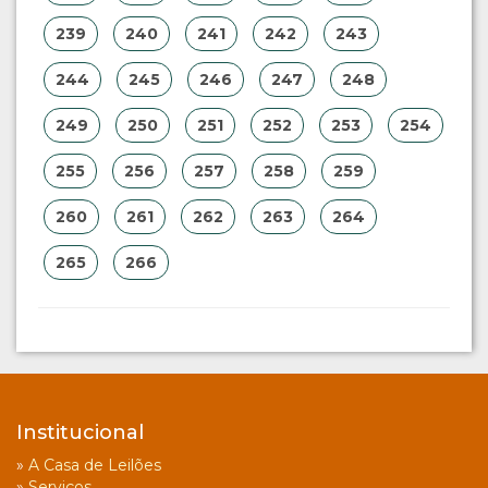
239
240
241
242
243
244
245
246
247
248
249
250
251
252
253
254
255
256
257
258
259
260
261
262
263
264
265
266
Institucional
»
A Casa de Leilões
»
Serviços