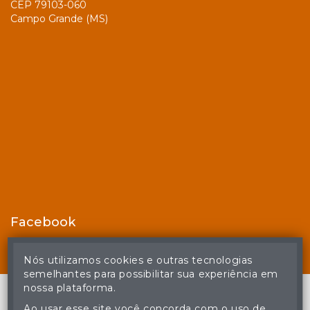
CEP 79103-060
Campo Grande (MS)
Facebook
Nós utilizamos cookies e outras tecnologias
semelhantes para possibilitar sua experiência em
nossa plataforma.
Ao usar esse site você concorda com o uso de