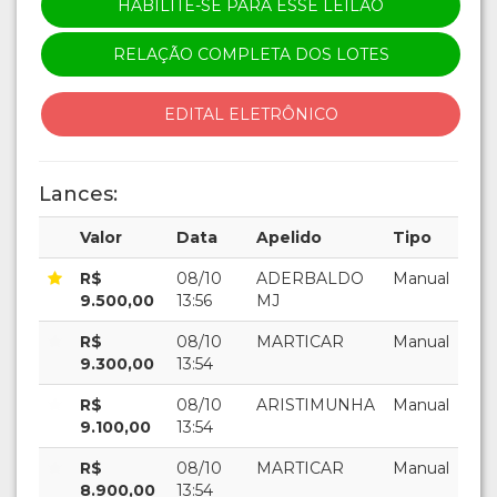
HABILITE-SE PARA ESSE LEILÃO
RELAÇÃO COMPLETA DOS LOTES
EDITAL ELETRÔNICO
Lances:
Valor
Data
Apelido
Tipo
R$
08/10
ADERBALDO
Manual
9.500,00
13:56
MJ
R$
08/10
MARTICAR
Manual
9.300,00
13:54
R$
08/10
ARISTIMUNHA
Manual
9.100,00
13:54
R$
08/10
MARTICAR
Manual
8.900,00
13:54