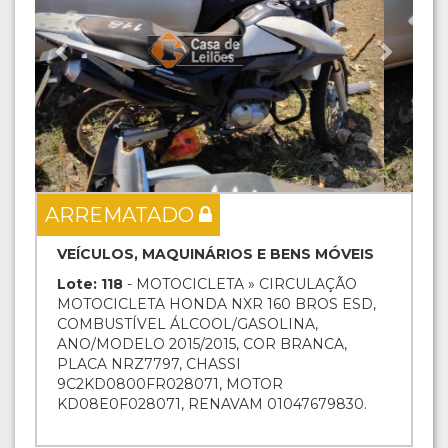
ARREMATADO
VEÍCULOS, MAQUINÁRIOS E BENS MÓVEIS
Lote: 118
- MOTOCICLETA » CIRCULAÇÃO
MOTOCICLETA HONDA NXR 160 BROS ESD,
COMBUSTÍVEL ÁLCOOL/GASOLINA,
ANO/MODELO 2015/2015, COR BRANCA,
PLACA NRZ7797, CHASSI
9C2KD0800FR028071, MOTOR
KD08E0F028071, RENAVAM 01047679830.