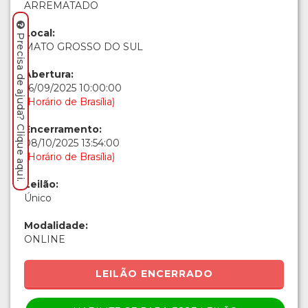
ARREMATADO
Local:
Precisa de ajuda? Clique aqui.
MATO GROSSO DO SUL
Abertura:
16/09/2025 10:00:00
(Horário de Brasília)
Encerramento:
08/10/2025 13:54:00
(Horário de Brasília)
Leilão:
Único
Modalidade:
ONLINE
LEILÃO ENCERRADO