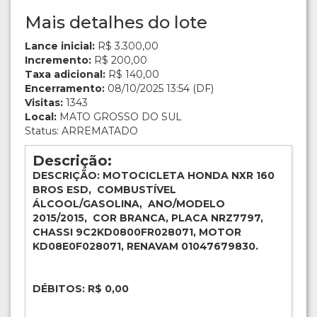
Mais detalhes do lote
Lance inicial:
R$ 3.300,00
Incremento:
R$ 200,00
Taxa adicional:
R$ 140,00
Encerramento:
08/10/2025 13:54 (DF)
Visitas:
1343
Local:
MATO GROSSO DO SUL
Status: ARREMATADO
Descrição:
DESCRIÇÃO: MOTOCICLETA HONDA NXR 160
BROS ESD, COMBUSTÍVEL
ÁLCOOL/GASOLINA, ANO/MODELO
2015/2015, COR BRANCA, PLACA NRZ7797,
CHASSI 9C2KD0800FR028071, MOTOR
KD08E0F028071, RENAVAM 01047679830.
DÉBITOS: R$ 0,00