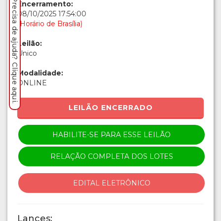
Precisa de ajuda? Clique aqui.
Encerramento:
08/10/2025 17:54:00
(Horário de Brasília)
Leilão:
Único
Modalidade:
ONLINE
LEILÃO ENCERRADO
HABILITE-SE PARA ESSE LEILÃO
RELAÇÃO COMPLETA DOS LOTES
EDITAL ELETRÔNICO
Lances: