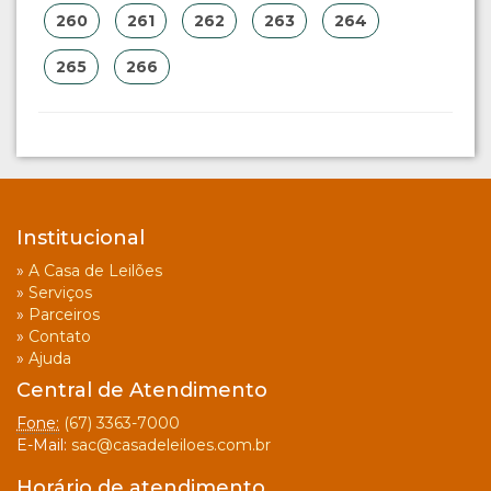
260
261
262
263
264
265
266
Institucional
»
A Casa de Leilões
»
Serviços
»
Parceiros
»
Contato
»
Ajuda
Central de Atendimento
Fone:
(67) 3363-7000
E-Mail:
sac@casadeleiloes.com.br
Horário de atendimento