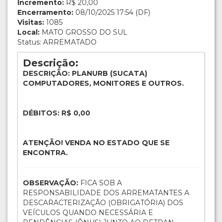
Incremento:
R$ 20,00
Encerramento:
08/10/2025 17:54 (DF)
Visitas:
1085
Local:
MATO GROSSO DO SUL
Status: ARREMATADO
Descrição:
DESCRIÇÃO: PLANURB (SUCATA)
COMPUTADORES, MONITORES E OUTROS.
DÉBITOS: R$ 0,00
ATENÇÃO! VENDA NO ESTADO QUE SE
ENCONTRA.
OBSERVAÇÃO:
FICA SOB A
RESPONSABILIDADE DOS ARREMATANTES A
DESCARACTERIZAÇÃO (OBRIGATÓRIA) DOS
VEÍCULOS QUANDO NECESSÁRIA E