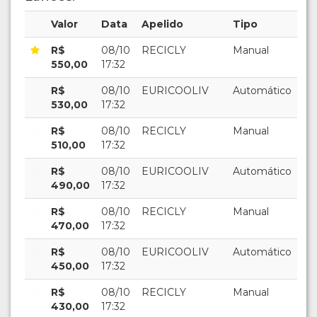
Valor
Data
Apelido
Tipo
R$
08/10
RECICLY
Manual
550,00
17:32
R$
08/10
EURICOOLIV
Automático
530,00
17:32
R$
08/10
RECICLY
Manual
510,00
17:32
R$
08/10
EURICOOLIV
Automático
490,00
17:32
R$
08/10
RECICLY
Manual
470,00
17:32
R$
08/10
EURICOOLIV
Automático
450,00
17:32
R$
08/10
RECICLY
Manual
430,00
17:32