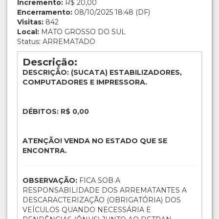
Incremento:
R$ 20,00
Encerramento:
08/10/2025 18:48 (DF)
Visitas:
842
Local:
MATO GROSSO DO SUL
Status: ARREMATADO
Descrição:
DESCRIÇÃO: (SUCATA) ESTABILIZADORES,
COMPUTADORES E IMPRESSORA.
DÉBITOS: R$ 0,00
ATENÇÃO! VENDA NO ESTADO QUE SE
ENCONTRA.
OBSERVAÇÃO:
FICA SOB A
RESPONSABILIDADE DOS ARREMATANTES A
DESCARACTERIZAÇÃO (OBRIGATÓRIA) DOS
VEÍCULOS QUANDO NECESSÁRIA E