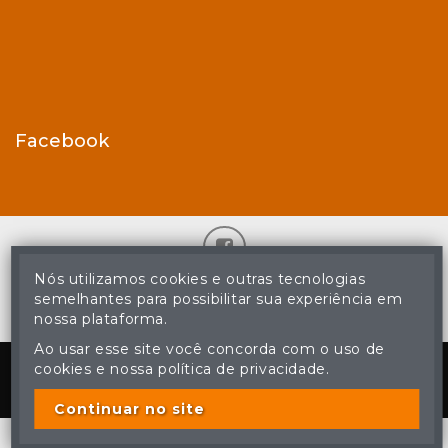
Facebook
Nós utilizamos cookies e outras tecnologias
© Casa de Leilões - Todos os direitos reservados
semelhantes para possibilitar sua experiência em
A cópia ou reprodução não autorizada do conteúdo deste site
nossa plataforma.
poderá acarretar em penas previstas em lei.
Ao usar esse site você concorda com o uso de
Plataforma
cookies e nossa política de privacidade.
Continuar no site