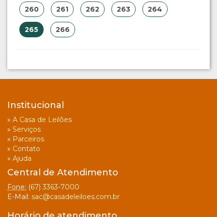
260
261
262
263
264
265
266
Institucional
»
A Casa de Leilões
»
Serviços
»
Parceiros
»
Contato
»
Ajuda
Central de Atendimento
Fone:
(67) 3363-7000
E-Mail:
sac@casadeleiloes.com.br
Horário de atendimento