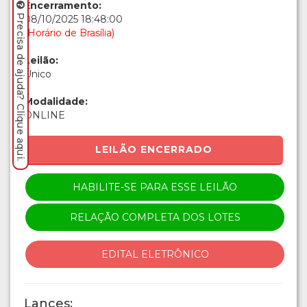
Encerramento:
Precisa de ajuda? Clique aqui.
08/10/2025 18:48:00
(Horário de Brasília)
Leilão:
Único
Modalidade:
ONLINE
LEILÃO ENCERRADO
HABILITE-SE PARA ESSE LEILÃO
RELAÇÃO COMPLETA DOS LOTES
EDITAL ELETRÔNICO
Lances: