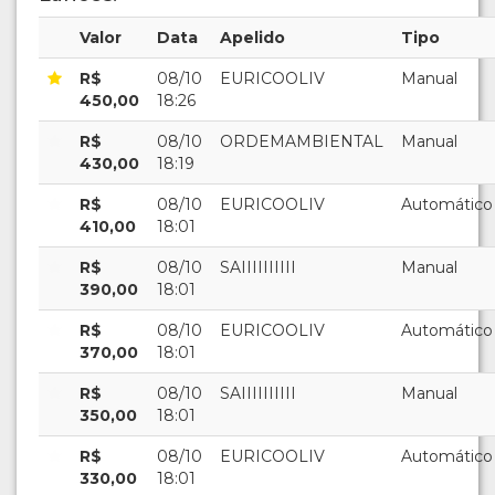
Valor
Data
Apelido
Tipo
R$
08/10
EURICOOLIV
Manual
450,00
18:26
R$
08/10
ORDEMAMBIENTAL
Manual
430,00
18:19
R$
08/10
EURICOOLIV
Automático
410,00
18:01
R$
08/10
SAIIIIIIIIII
Manual
390,00
18:01
R$
08/10
EURICOOLIV
Automático
370,00
18:01
R$
08/10
SAIIIIIIIIII
Manual
350,00
18:01
R$
08/10
EURICOOLIV
Automático
330,00
18:01