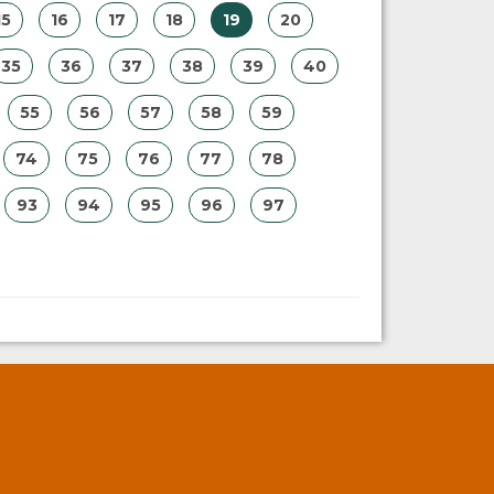
15
16
17
18
19
20
35
36
37
38
39
40
55
56
57
58
59
74
75
76
77
78
93
94
95
96
97