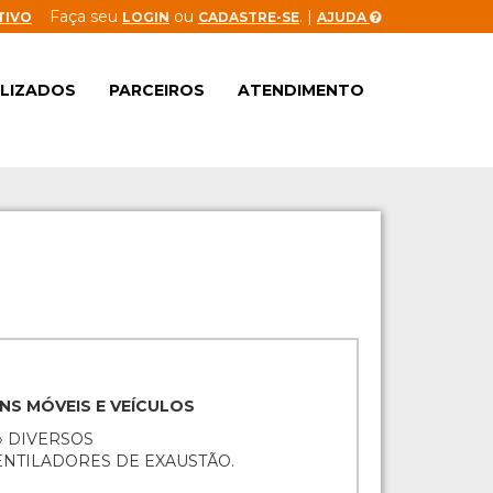
Faça seu
ou
. |
TIVO
LOGIN
CADASTRE-SE
AJUDA
ALIZADOS
PARCEIROS
ATENDIMENTO
ENS MÓVEIS E VEÍCULOS
» DIVERSOS
ENTILADORES DE EXAUSTÃO.