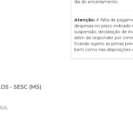
dia do encerramento.
Atenção:
A falta de pagam
despesas no prazo indicado n
suspensão, declaração de ini
além de responder por crime d
ficando sujeito as penas prev
bem como nas disposições co
OS - SESC (MS)
SUL