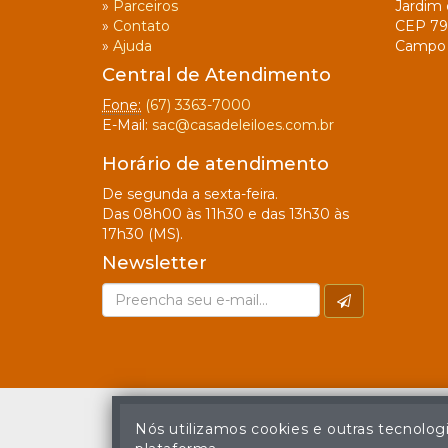
»
Parceiros
Jardim 
»
Contato
CEP 79
»
Ajuda
Campo 
Central de Atendimento
Fone:
(67) 3363-7000
E-Mail:
sac@casadeleiloes.com.br
Horário de atendimento
De segunda a sexta-feira.
Das 08h00 às 11h30 e das 13h30 às
17h30 (MS).
Newsletter
Nós utilizamos cookies e outras tecnolog