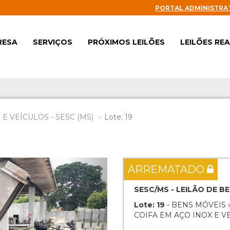
PORTAL ADMINISTRA
RESA
SERVIÇOS
PRÓXIMOS LEILÕES
LEILÕES RE
E VEÍCULOS - SESC (MS)
Lote: 19
Next
ARREMATADO
SESC/MS - LEILÃO DE B
Lote: 19
- BENS MÓVEIS 
COIFA EM AÇO INOX E V