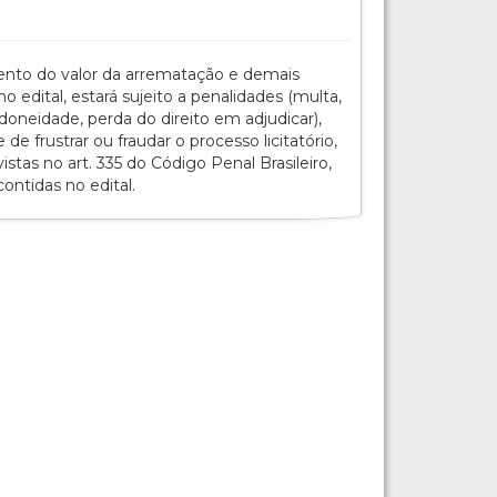
ento do valor da arrematação e demais
o edital, estará sujeito a penalidades (multa,
doneidade, perda do direito em adjudicar),
e frustrar ou fraudar o processo licitatório,
istas no art. 335 do Código Penal Brasileiro,
ntidas no edital.