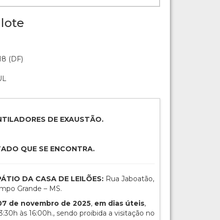
lote
18 (DF)
UL
ENTILADORES DE EXAUSTÃO.
TADO QUE SE ENCONTRA.
: PÁTIO DA CASA DE LEILÕES:
Rua Jaboatão,
Campo Grande – MS.
 07 de novembro de 2025
,
em dias úteis
,
3:30h às 16:00h., sendo proibida a visitação no