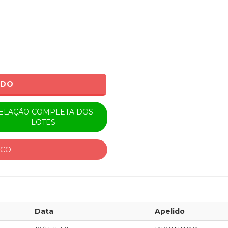
ADO
ELAÇÃO COMPLETA DOS
LOTES
ICO
Data
Apelido