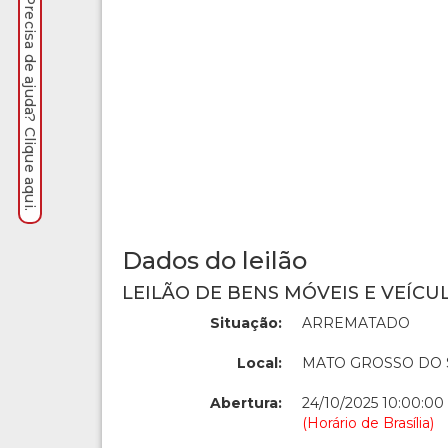
Precisa de ajuda? Clique aqui.
Dados do leilão
LEILÃO DE BENS MÓVEIS E VEÍCUL
Situação:
ARREMATADO
Local:
MATO GROSSO DO 
Abertura:
24/10/2025 10:00:00
(Horário de Brasília)