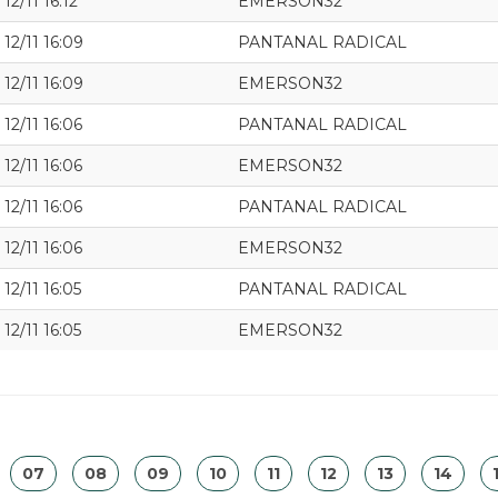
12/11 16:12
EMERSON32
12/11 16:09
PANTANAL RADICAL
12/11 16:09
EMERSON32
12/11 16:06
PANTANAL RADICAL
12/11 16:06
EMERSON32
12/11 16:06
PANTANAL RADICAL
12/11 16:06
EMERSON32
12/11 16:05
PANTANAL RADICAL
12/11 16:05
EMERSON32
07
08
09
10
11
12
13
14