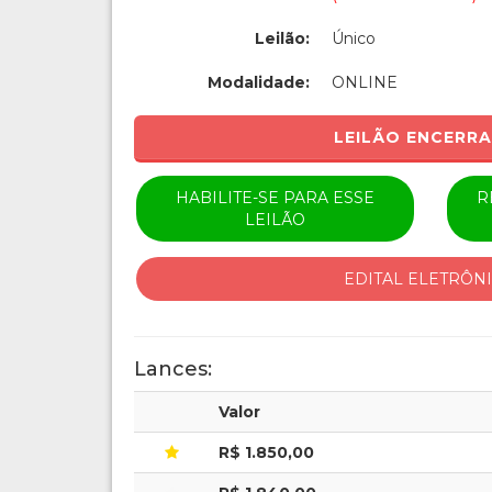
Leilão:
Único
Modalidade:
ONLINE
LEILÃO ENCERR
HABILITE-SE PARA ESSE
R
LEILÃO
EDITAL ELETRÔN
Lances:
Valor
R$ 1.850,00