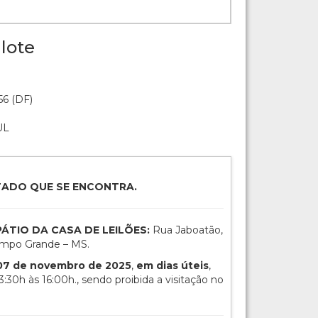
lote
56 (DF)
UL
TADO QUE SE ENCONTRA.
: PÁTIO DA CASA DE LEILÕES:
Rua Jaboatão,
Campo Grande – MS.
 07 de novembro de 2025
,
em dias úteis
,
3:30h às 16:00h., sendo proibida a visitação no