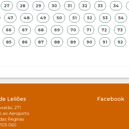
27
28
29
30
31
32
33
34
47
48
49
50
51
52
53
54
66
67
68
69
70
71
72
73
85
86
87
88
89
90
91
92
de Leilões
Facebook
oatão, 271
o ao Aeroporto
das Reginas
103-060