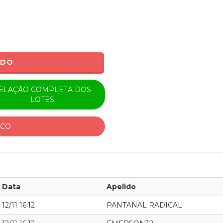
ADO
ELAÇÃO COMPLETA DOS
LOTES
ICO
Data
Apelido
12/11 16:12
PANTANAL RADICAL