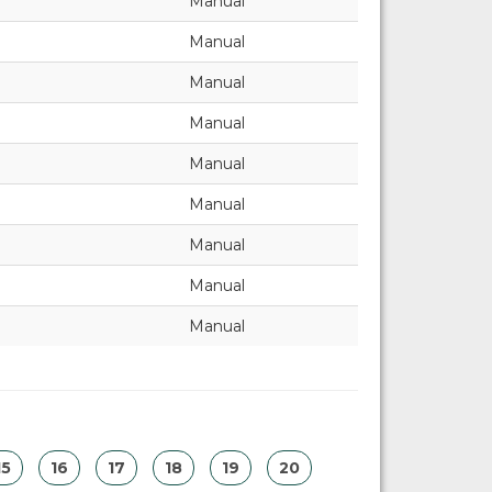
Manual
Manual
Manual
Manual
Manual
Manual
Manual
Manual
Manual
15
16
17
18
19
20