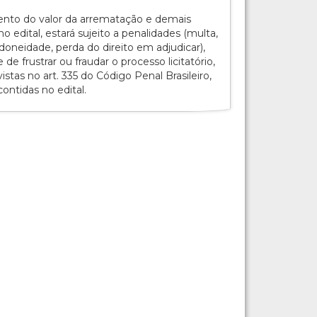
ento do valor da arrematação e demais
o edital, estará sujeito a penalidades (multa,
doneidade, perda do direito em adjudicar),
e frustrar ou fraudar o processo licitatório,
istas no art. 335 do Código Penal Brasileiro,
ntidas no edital.