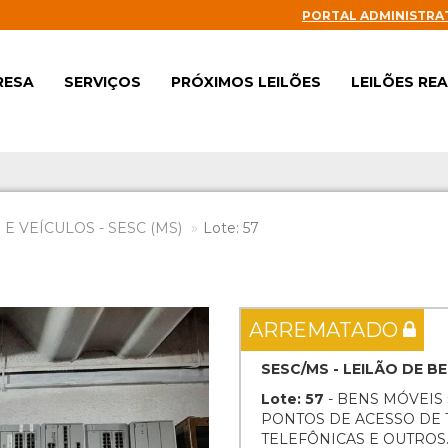
PORTAL ADMINISTRA
RESA
SERVIÇOS
PRÓXIMOS LEILÕES
LEILÕES RE
E VEÍCULOS - SESC (MS)
Lote: 57
Next
ARREMATADO
SESC/MS - LEILÃO DE B
Lote: 57
- BENS MÓVEIS 
PONTOS DE ACESSO DE T
TELEFÔNICAS E OUTROS