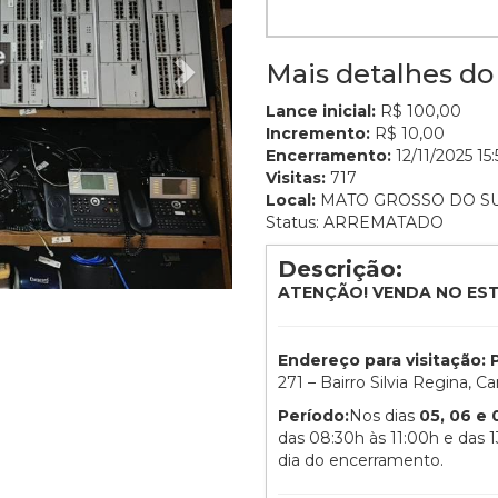
Mais detalhes do 
Lance inicial:
R$ 100,00
Incremento:
R$ 10,00
Encerramento:
12/11/2025 15:
Visitas:
717
Local:
MATO GROSSO DO S
Status: ARREMATADO
Descrição:
ATENÇÃO! VENDA NO ES
Endereço para visitação
271 – Bairro Silvia Regina, 
Período:
Nos dias
05, 06 e
das 08:30h às 11:00h e das 1
dia do encerramento.