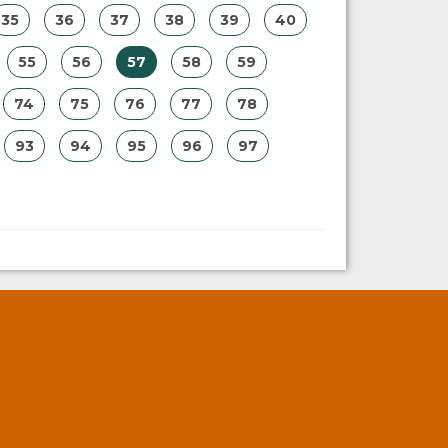
35
36
37
38
39
40
55
56
57
58
59
74
75
76
77
78
93
94
95
96
97