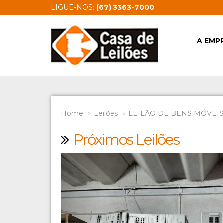
LIGUE-NOS:
(67) 3363-7000
A EMP
Home
Leilões
LEILÃO DE BENS MÓVEIS 
Próximos Leilões
Previous