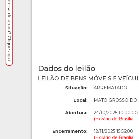
Precisa de ajuda? Clique aqui.
Dados do leilão
LEILÃO DE BENS MÓVEIS E VEÍCUL
Situação:
ARREMATADO
Local:
MATO GROSSO DO 
Abertura:
24/10/2025 10:00:00
(Horário de Brasília)
Encerramento:
12/11/2025 15:56:00
(Horário de Brasília)