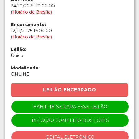
24/10/2025 10:00:00
(Horário de Brasília)
Encerramento:
12/11/2025 16:04:00
(Horário de Brasília)
Leilão:
Único
Modalidade:
ONLINE
LEILÃO ENCERRADO
HABILITE-SE PARA ESSE LEILÃO
RELAÇÃO COMPLETA DOS LOTES
EDITAL ELETRÔNICO