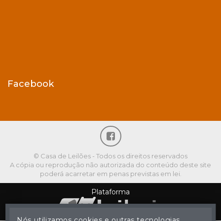
Facebook
© Casa de Leilões - Todos os direitos reservados
A cópia ou reprodução não autorizada do conteúdo deste site
poderá acarretar em penas previstas em lei.
Plataforma
Nós utilizamos cookies e outras tecnologias