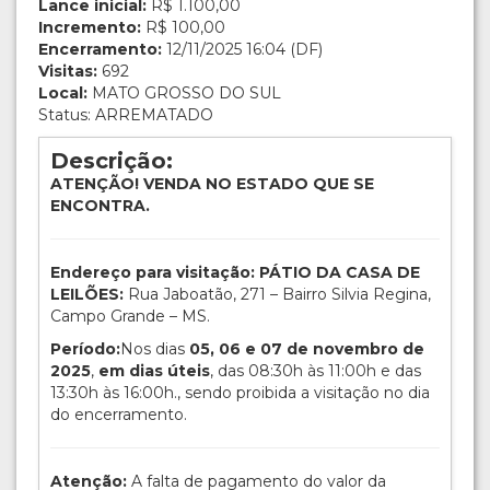
Lance inicial:
R$ 1.100,00
Incremento:
R$ 100,00
Encerramento:
12/11/2025 16:04 (DF)
Visitas:
692
Local:
MATO GROSSO DO SUL
Status: ARREMATADO
Descrição:
ATENÇÃO! VENDA NO ESTADO QUE SE
ENCONTRA.
Endereço para visitação: PÁTIO DA CASA DE
LEILÕES:
Rua Jaboatão, 271 – Bairro Silvia Regina,
Campo Grande – MS.
Período:
Nos dias
05, 06 e 07 de novembro de
2025
,
em dias úteis
, das 08:30h às 11:00h e das
13:30h às 16:00h., sendo proibida a visitação no dia
do encerramento.
Atenção:
A falta de pagamento do valor da