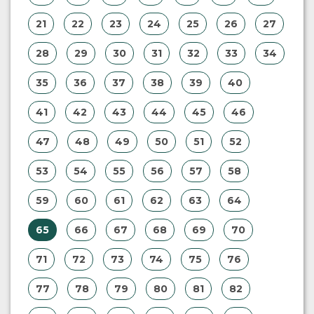
21
22
23
24
25
26
27
28
29
30
31
32
33
34
35
36
37
38
39
40
41
42
43
44
45
46
47
48
49
50
51
52
53
54
55
56
57
58
59
60
61
62
63
64
65
66
67
68
69
70
71
72
73
74
75
76
77
78
79
80
81
82