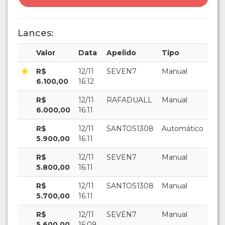
Lances:
Valor
Data
Apelido
Tipo
R$
12/11
SEVEN7
Manual
6.100,00
16:12
R$
12/11
RAFADUALL
Manual
6.000,00
16:11
R$
12/11
SANTOS1308
Automático
5.900,00
16:11
R$
12/11
SEVEN7
Manual
5.800,00
16:11
R$
12/11
SANTOS1308
Manual
5.700,00
16:11
R$
12/11
SEVEN7
Manual
5.600,00
16:09