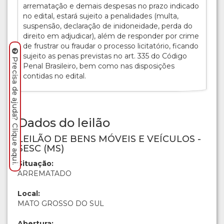
arrematação e demais despesas no prazo indicado
no edital, estará sujeito a penalidades (multa,
suspensão, declaração de inidoneidade, perda do
direito em adjudicar), além de responder por crime
de frustrar ou fraudar o processo licitatório, ficando
sujeito as penas previstas no art. 335 do Código
Precisa de ajuda? Clique aqui.
Penal Brasileiro, bem como nas disposições
contidas no edital.
Dados do leilão
LEILÃO DE BENS MÓVEIS E VEÍCULOS -
SESC (MS)
Situação:
ARREMATADO
Local:
MATO GROSSO DO SUL
Abertura: