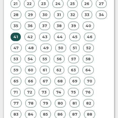
21
22
23
24
25
26
27
28
29
30
31
32
33
34
35
36
37
38
39
40
41
42
43
44
45
46
47
48
49
50
51
52
53
54
55
56
57
58
59
60
61
62
63
64
65
66
67
68
69
70
71
72
73
74
75
76
77
78
79
80
81
82
83
84
85
86
87
88