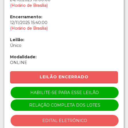
(Horário de Brasília)
Encerramento:
12/11/2025 15:40:00
(Horário de Brasília)
Leilão:
Único
Modalidade:
ONLINE
LEILÃO ENCERRADO
HABILITE-SE PARA ESSE LEILÃO
RELAÇÃO COMPLETA DOS LOTES
EDITAL ELETRÔNICO