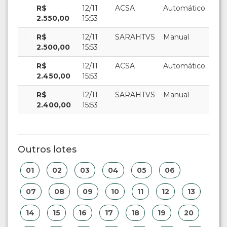
R$
12/11
ACSA
Automático
2.550,00
15:53
R$
12/11
SARAHTVS
Manual
2.500,00
15:53
R$
12/11
ACSA
Automático
2.450,00
15:53
R$
12/11
SARAHTVS
Manual
2.400,00
15:53
Outros lotes
01
02
03
04
05
06
07
08
09
10
11
12
13
14
15
16
17
18
19
20