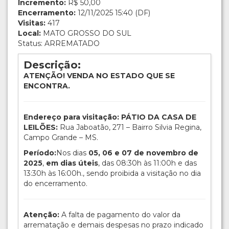
Incremento:
R$ 50,00
Encerramento:
12/11/2025 15:40 (DF)
Visitas:
417
Local:
MATO GROSSO DO SUL
Status: ARREMATADO
Descrição:
ATENÇÃO! VENDA NO ESTADO QUE SE
ENCONTRA.
Endereço para visitação: PÁTIO DA CASA DE
LEILÕES:
Rua Jaboatão, 271 – Bairro Silvia Regina,
Campo Grande – MS.
Período:
Nos dias
05, 06 e 07 de novembro de
2025
,
em dias úteis
, das 08:30h às 11:00h e das
13:30h às 16:00h., sendo proibida a visitação no dia
do encerramento.
Atenção:
A falta de pagamento do valor da
arrematação e demais despesas no prazo indicado