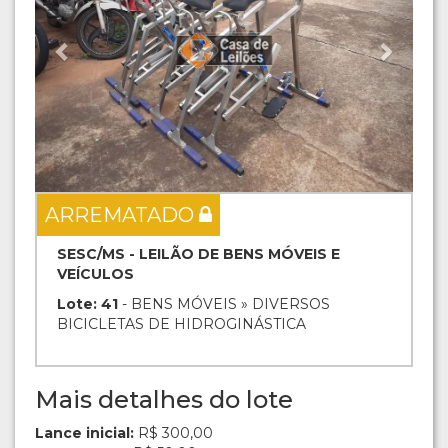
ARREMATADO
SESC/MS - LEILÃO DE BENS MÓVEIS E
VEÍCULOS
Lote: 41
- BENS MÓVEIS » DIVERSOS
BICICLETAS DE HIDROGINÁSTICA
Mais detalhes do lote
Lance inicial:
R$ 300,00