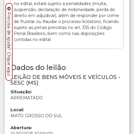
no edital, estará sujeito a penalidades (multa,
suspensão, declaração de inidoneidade, perda do
Precisa de ajuda? Clique aqui.
direito em adjudicar), além de responder por crime
de frustrar ou fraudar o processo licitatório, ficando
sujeito as penas previstas no art. 335 do Código
Penal Brasileiro, bem como nas disposições
contidas no edital.
Dados do leilão
LEILÃO DE BENS MÓVEIS E VEÍCULOS -
SESC (MS)
Situação:
ARREMATADO
Local:
MATO GROSSO DO SUL
Abertura:
24/10/2025 10:00:00