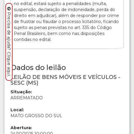
no edital, estará sujeito a penalidades (multa,
suspensão, declaração de inidoneidade, perda do
Precisa de ajuda? Clique aqui.
direito em adjudicar), além de responder por crime
de frustrar ou fraudar o processo licitatório, ficando
sujeito as penas previstas no art. 335 do Código
Penal Brasileiro, bem como nas disposições
contidas no edital.
Dados do leilão
LEILÃO DE BENS MÓVEIS E VEÍCULOS -
SESC (MS)
Situação:
ARREMATADO
Local:
MATO GROSSO DO SUL
Abertura:
24/10/2025 10:00:00