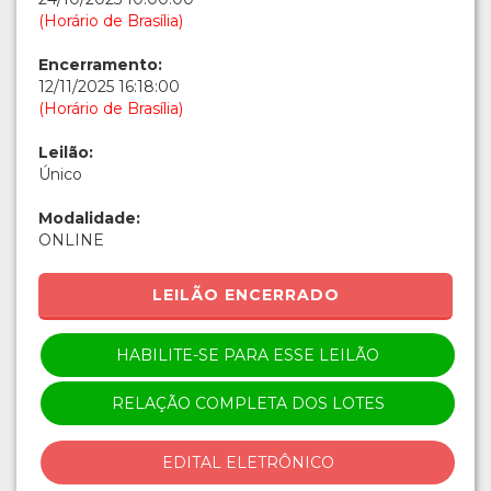
(Horário de Brasília)
Encerramento:
12/11/2025 16:18:00
(Horário de Brasília)
Leilão:
Único
Modalidade:
ONLINE
LEILÃO ENCERRADO
HABILITE-SE PARA ESSE LEILÃO
RELAÇÃO COMPLETA DOS LOTES
EDITAL ELETRÔNICO