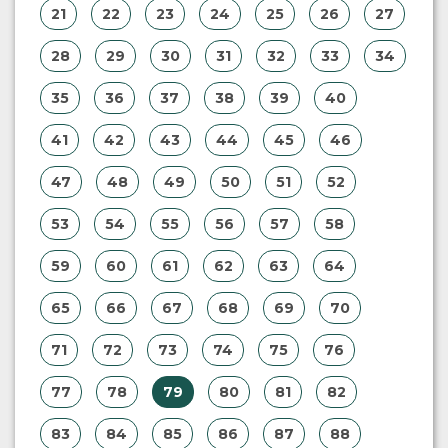
21
22
23
24
25
26
27
28
29
30
31
32
33
34
35
36
37
38
39
40
41
42
43
44
45
46
47
48
49
50
51
52
53
54
55
56
57
58
59
60
61
62
63
64
65
66
67
68
69
70
71
72
73
74
75
76
77
78
79
80
81
82
83
84
85
86
87
88