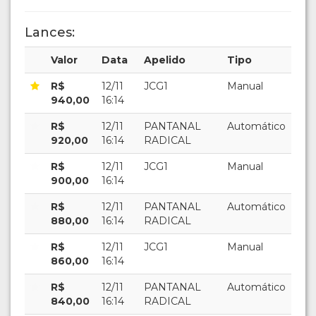
Lances:
Valor
Data
Apelido
Tipo
R$
12/11
JCG1
Manual
940,00
16:14
R$
12/11
PANTANAL
Automático
920,00
16:14
RADICAL
R$
12/11
JCG1
Manual
900,00
16:14
R$
12/11
PANTANAL
Automático
880,00
16:14
RADICAL
R$
12/11
JCG1
Manual
860,00
16:14
R$
12/11
PANTANAL
Automático
840,00
16:14
RADICAL