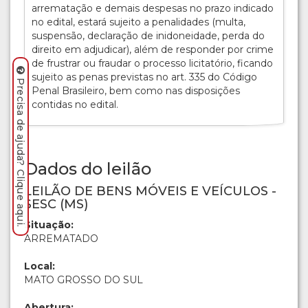
arrematação e demais despesas no prazo indicado
no edital, estará sujeito a penalidades (multa,
suspensão, declaração de inidoneidade, perda do
direito em adjudicar), além de responder por crime
de frustrar ou fraudar o processo licitatório, ficando
sujeito as penas previstas no art. 335 do Código
Precisa de ajuda? Clique aqui.
Penal Brasileiro, bem como nas disposições
contidas no edital.
Dados do leilão
LEILÃO DE BENS MÓVEIS E VEÍCULOS -
SESC (MS)
Situação:
ARREMATADO
Local:
MATO GROSSO DO SUL
Abertura: