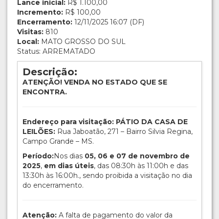
Lance inicial:
R$ 1.100,00
Incremento:
R$ 100,00
Encerramento:
12/11/2025 16:07 (DF)
Visitas:
810
Local:
MATO GROSSO DO SUL
Status: ARREMATADO
Descrição:
ATENÇÃO! VENDA NO ESTADO QUE SE
ENCONTRA.
Endereço para visitação: PÁTIO DA CASA DE
LEILÕES:
Rua Jaboatão, 271 – Bairro Silvia Regina,
Campo Grande – MS.
Período:
Nos dias
05, 06 e 07 de novembro de
2025
,
em dias úteis
, das 08:30h às 11:00h e das
13:30h às 16:00h., sendo proibida a visitação no dia
do encerramento.
Atenção:
A falta de pagamento do valor da