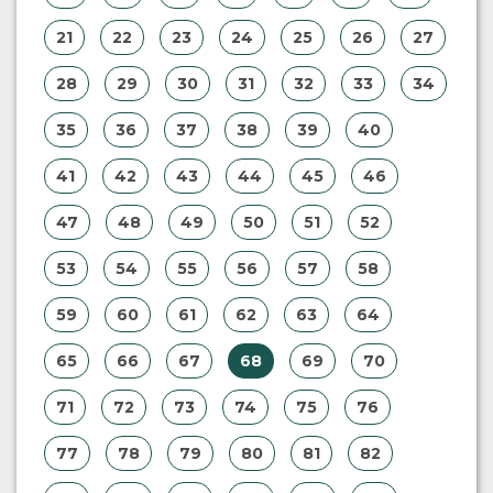
21
22
23
24
25
26
27
28
29
30
31
32
33
34
35
36
37
38
39
40
41
42
43
44
45
46
47
48
49
50
51
52
53
54
55
56
57
58
59
60
61
62
63
64
65
66
67
68
69
70
71
72
73
74
75
76
77
78
79
80
81
82