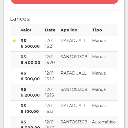
Lances:
Valor
Data
Apelido
Tipo
R$
12/11
RAFADUALL
Manual
6.500,00
16:21
R$
12/11
SANTOS1308
Manual
6.400,00
16:20
R$
12/11
RAFADUALL
Manual
6.300,00
16:17
R$
12/11
SANTOS1308
Manual
6.200,00
16:16
R$
12/11
RAFADUALL
Manual
6.100,00
16:13
R$
12/11
SANTOS1308
Automático
6.000,00
16:10