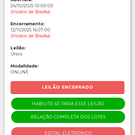
24/10/2025 10:00:00
(Horário de Brasília)
Encerramento:
12/11/2025 16:07:00
(Horário de Brasília)
Leilão:
Único
Modalidade:
ONLINE
LEILÃO ENCERRADO
HABILITE-SE PARA ESSE LEILÃO
RELAÇÃO COMPLETA DOS LOTES
EDITAL ELETRÔNICO