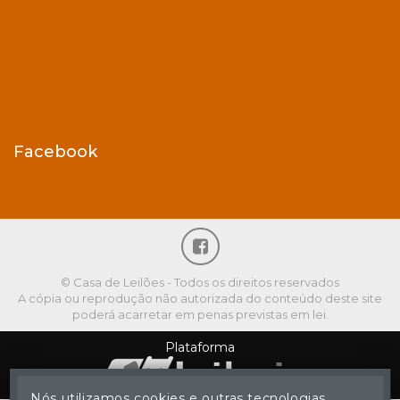
Facebook
© Casa de Leilões - Todos os direitos reservados
A cópia ou reprodução não autorizada do conteúdo deste site
poderá acarretar em penas previstas em lei.
Plataforma
Nós utilizamos cookies e outras tecnologias