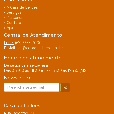
»
A Casa de Leilões
»
Serviços
»
Parceiros
»
Contato
»
Ajuda
Central de Atendimento
Fone:
(67) 3363-7000
E-Mail:
sac@casadeleiloes.com.br
Horário de atendimento
De segunda a sexta-feira.
Das 08h00 às 11h30 e das 13h30 às 17h30 (MS).
Newsletter
Casa de Leilões
Rua Jaboatão, 271