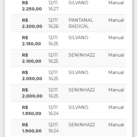
R$
12/11
SILVANO
Manual
2.250,00
16:27
R$
12/11
PANTANAL
Manual
2.200,00
16:26
RADICAL
R$
12/11
SILVANO
Manual
2.150,00
16:25
R$
12/11
SENINHA22
Manual
2.100,00
16:25
R$
12/11
SILVANO
Manual
2.050,00
16:25
R$
12/11
SENINHA22
Manual
2.000,00
16:25
R$
12/11
SILVANO
Manual
1.950,00
16:24
R$
12/11
SENINHA22
Manual
1.900,00
16:24