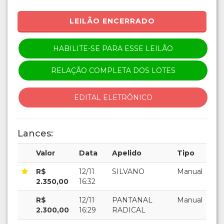
LEILÃO ENCERRADO
HABILITE-SE PARA ESSE LEILÃO
RELAÇÃO COMPLETA DOS LOTES
EDITAL ELETRÔNICO
Lances:
Valor
Data
Apelido
Tipo
R$
12/11
SILVANO
Manual
2.350,00
16:32
R$
12/11
PANTANAL
Manual
2.300,00
16:29
RADICAL