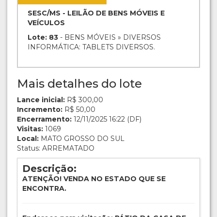
SESC/MS - LEILÃO DE BENS MÓVEIS E
VEÍCULOS
Lote: 83
- BENS MÓVEIS » DIVERSOS
INFORMÁTICA: TABLETS DIVERSOS.
Mais detalhes do lote
Lance inicial:
R$ 300,00
Incremento:
R$ 50,00
Encerramento:
12/11/2025 16:22 (DF)
Visitas:
1069
Local:
MATO GROSSO DO SUL
Status: ARREMATADO
Descrição:
ATENÇÃO! VENDA NO ESTADO QUE SE
ENCONTRA.