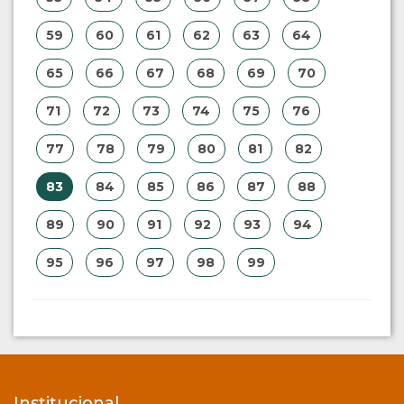
59
60
61
62
63
64
65
66
67
68
69
70
71
72
73
74
75
76
77
78
79
80
81
82
83
84
85
86
87
88
89
90
91
92
93
94
95
96
97
98
99
Institucional